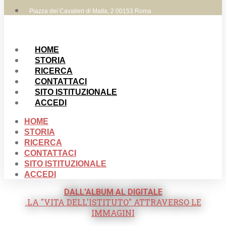
Piazza dei Cavalieri di Malta, 2 00153 Roma
HOME
STORIA
RICERCA
CONTATTACI
SITO ISTITUZIONALE
ACCEDI
HOME
STORIA
RICERCA
CONTATTACI
SITO ISTITUZIONALE
ACCEDI
DALL'ALBUM AL DIGITALE
.LA "VITA DELL'ISTITUTO" ATTRAVERSO LE
IMMAGINI