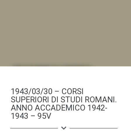
DALL'ALBUM AL DIGITALE
.LA "VITA DELL'ISTITUTO" ATTRAVERSO LE IMMAGINI
1943/03/30 – CORSI
SUPERIORI DI STUDI ROMANI.
ANNO ACCADEMICO 1942-
1943 – 95V