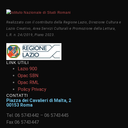
Realizzato con il contributo della Regione Lazio, Direzione Cultura e
Lazio Creativo, Area Servizi Culturali e Promozione della Lettura,
L.R. n. 24/2019, Piano 2023.
LINK UTILI
Lazio 900
Opac SBN
Opac RML
Policy Privacy
CONTATTI
Piazza dei Cavalieri di Malta, 2
00153 Roma
Tel. 06 5743442 – 06 5743445
Fax 06 5743447