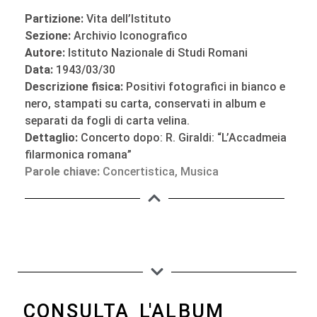
Partizione:
Vita dell’Istituto
Sezione:
Archivio Iconografico
Autore:
Istituto Nazionale di Studi Romani
Data:
1943/03/30
Descrizione fisica:
Positivi fotografici in bianco e
nero, stampati su carta, conservati in album e
separati da fogli di carta velina.
Dettaglio:
Concerto dopo: R. Giraldi: “L’Accadmeia
filarmonica romana”
Parole chiave:
Concertistica
,
Musica
CONSULTA L'ALBUM