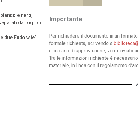
i
n bianco e nero,
Importante
eparati da fogli di
Per richiedere il documento in un formato 
le due Eudossie”
formale richiesta, scrivendo a
biblioteca@
e, in caso di approvazione, verrà inviato 
Tra le informazioni richieste è necessario
materiale, in linea con il regolamento d’arc