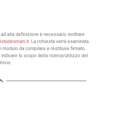
ad alta definizione è necessario inoltrare
studiromani.it
. La richiesta verrà esaminata
un modulo da compilare e restituire firmato.
 indicare lo scopo della ricerca/utilizzo del
hivio.