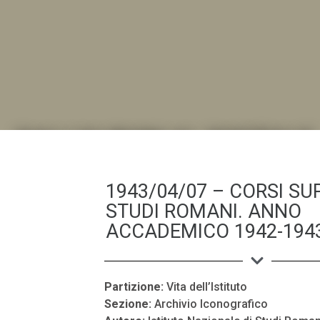
DALL'ALBUM AL DIGITALE
.LA "VITA DELL'ISTITUTO" ATTRAVERSO LE IMMAGI
1943/04/07 – CORSI SUP
STUDI ROMANI. ANNO
ACCADEMICO 1942-1943
Partizione:
Vita dell’Istituto
Sezione:
Archivio Iconografico