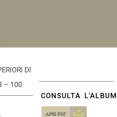
NI
ERIORI DI
 – 100
CONSULTA L'ALBU
APRI PDF