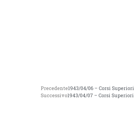
Precedente
1943/04/06 – Corsi Superio
Successivo
1943/04/07 – Corsi Superio