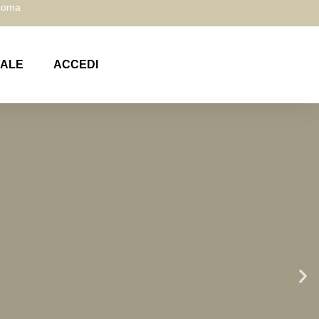
 Roma
NALE
ACCEDI