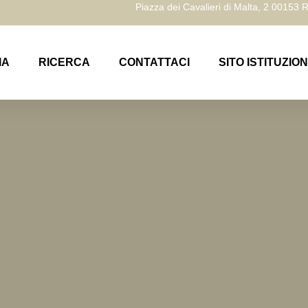
Piazza dei Cavalieri di Malta, 2 00153
IA
RICERCA
CONTATTACI
SITO ISTITUZIO