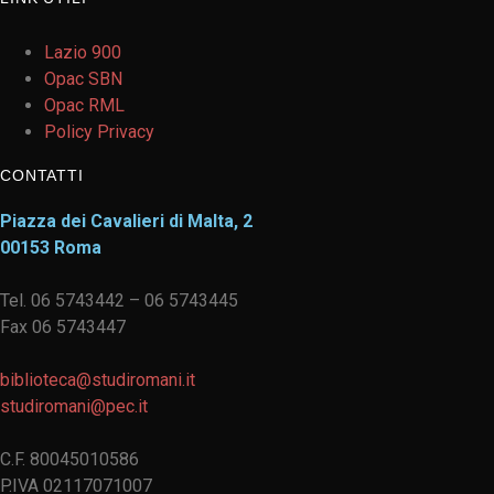
Lazio 900
Opac SBN
Opac RML
Policy Privacy
CONTATTI
Piazza dei Cavalieri di Malta, 2
00153 Roma
Tel. 06 5743442 – 06 5743445
Fax 06 5743447
biblioteca@studiromani.it
studiromani@pec.it
C.F. 80045010586
P.IVA 02117071007