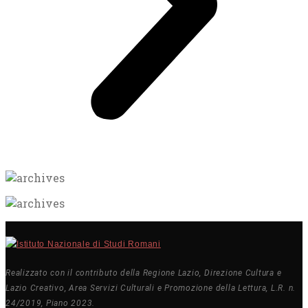
Realizzato con il contributo della Regione Lazio, Direzione Cultura e
Lazio Creativo, Area Servizi Culturali e Promozione della Lettura, L.R. n.
24/2019, Piano 2023.