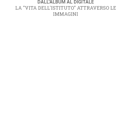
DALL'ALBUM AL DIGITALE
LA "VITA DELL'ISTITUTO" ATTRAVERSO LE
IMMAGINI