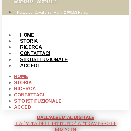
06 5743442 – 06 5743445
Piazza dei Cavalieri di Malta, 2 00153 Roma
HOME
STORIA
RICERCA
CONTATTACI
SITO ISTITUZIONALE
ACCEDI
HOME
STORIA
RICERCA
CONTATTACI
SITO ISTITUZIONALE
ACCEDI
DALL'ALBUM AL DIGITALE
.LA "VITA DELL'ISTITUTO" ATTRAVERSO LE
IMMAGINI