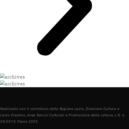
Realizzato con il contributo della Regione Lazio, Direzione Cultura e
Lazio Creativo, Area Servizi Culturali e Promozione della Lettura, L.R. n.
24/2019, Piano 2023.