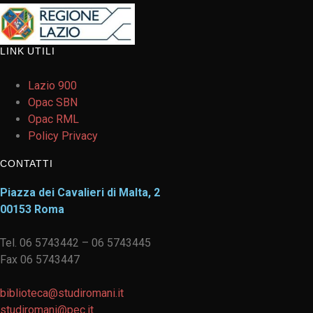
LINK UTILI
Lazio 900
Opac SBN
Opac RML
Policy Privacy
CONTATTI
Piazza dei Cavalieri di Malta, 2
00153 Roma
Tel. 06 5743442 – 06 5743445
Fax 06 5743447
biblioteca@studiromani.it
studiromani@pec.it