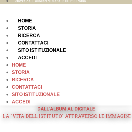
Piazza dei Cavalieri di Malta, 2 00153 Roma
HOME
STORIA
RICERCA
CONTATTACI
SITO ISTITUZIONALE
ACCEDI
HOME
STORIA
RICERCA
CONTATTACI
SITO ISTITUZIONALE
ACCEDI
DALL'ALBUM AL DIGITALE
.LA "VITA DELL'ISTITUTO" ATTRAVERSO LE IMMAGINI