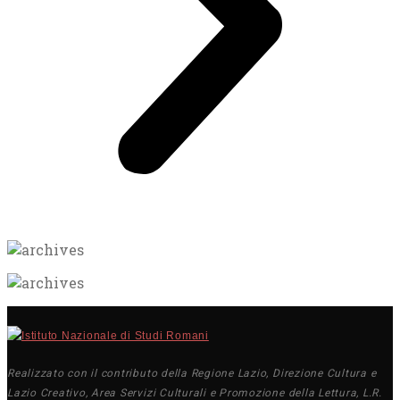
Realizzato con il contributo della Regione Lazio, Direzione Cultura e
Lazio Creativo, Area Servizi Culturali e Promozione della Lettura, L.R.