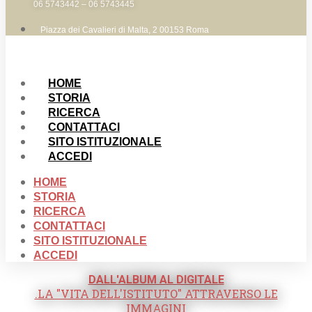
06 5743442 – 06 5743445
Piazza dei Cavalieri di Malta, 2 00153 Roma
HOME
STORIA
RICERCA
CONTATTACI
SITO ISTITUZIONALE
ACCEDI
HOME
STORIA
RICERCA
CONTATTACI
SITO ISTITUZIONALE
ACCEDI
DALL'ALBUM AL DIGITALE
.LA "VITA DELL'ISTITUTO" ATTRAVERSO LE
IMMAGINI