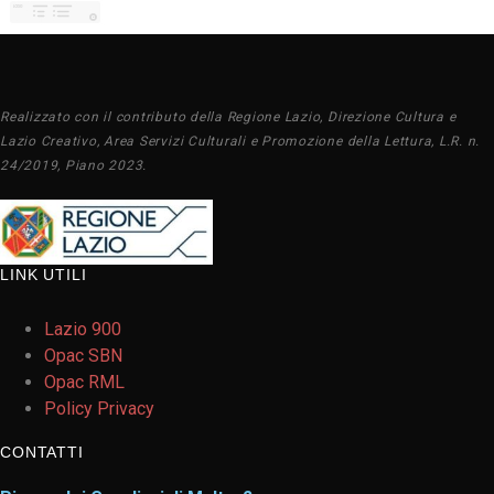
Realizzato con il contributo della Regione Lazio, Direzione Cultura e
Lazio Creativo, Area Servizi Culturali e Promozione della Lettura, L.R. n.
24/2019, Piano 2023.
LINK UTILI
Lazio 900
Opac SBN
Opac RML
Policy Privacy
CONTATTI