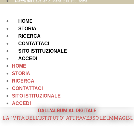
Piazza dei Cavalieri di Malta, 2 00153 Roma
HOME
STORIA
RICERCA
CONTATTACI
SITO ISTITUZIONALE
ACCEDI
HOME
STORIA
RICERCA
CONTATTACI
SITO ISTITUZIONALE
ACCEDI
DALL'ALBUM AL DIGITALE
.LA "VITA DELL'ISTITUTO" ATTRAVERSO LE IMMAGINI