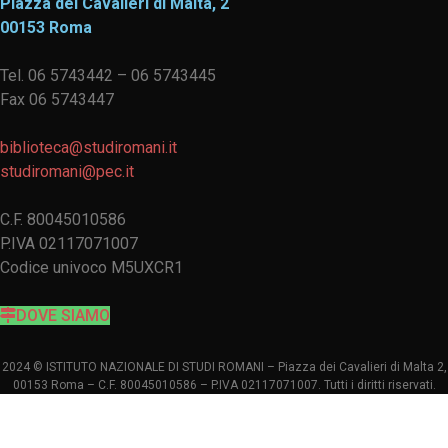
Piazza dei Cavalieri di Malta, 2
00153 Roma
Tel. 06 5743442 – 06 5743445
Fax 06 5743447
biblioteca@studiromani.it
studiromani@pec.it
C.F. 80045010586
P.IVA 02117071007
Codice univoco M5UXCR1
DOVE SIAMO
2024 © ISTITUTO NAZIONALE DI STUDI ROMANI – Piazza dei Cavalieri di Malta 2,
00153 Roma – C.F. 80045010586 – P.IVA 02117071007. Tutti i diritti riservati.