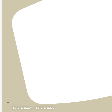
06 5743442 – 06 5743445