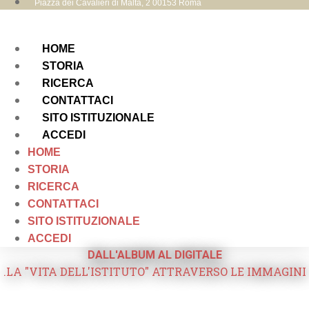
Piazza dei Cavalieri di Malta, 2 00153 Roma
HOME
STORIA
RICERCA
CONTATTACI
SITO ISTITUZIONALE
ACCEDI
HOME
STORIA
RICERCA
CONTATTACI
SITO ISTITUZIONALE
ACCEDI
DALL'ALBUM AL DIGITALE
.LA "VITA DELL'ISTITUTO" ATTRAVERSO LE IMMAGINI