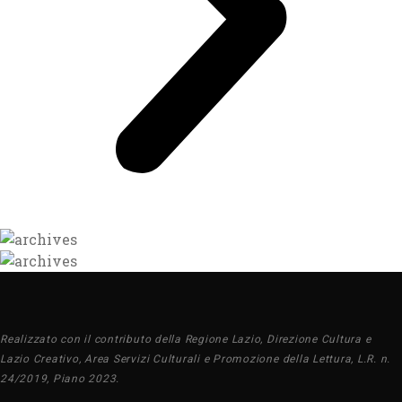
Realizzato con il contributo della Regione Lazio, Direzione Cultura e
Lazio Creativo, Area Servizi Culturali e Promozione della Lettura, L.R. n.
24/2019, Piano 2023.