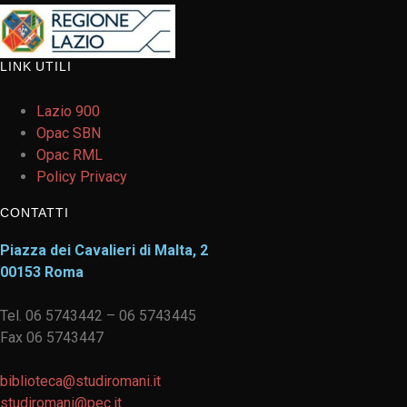
LINK UTILI
Lazio 900
Opac SBN
Opac RML
Policy Privacy
CONTATTI
Piazza dei Cavalieri di Malta, 2
00153 Roma
Tel. 06 5743442 – 06 5743445
Fax 06 5743447
biblioteca@studiromani.it
studiromani@pec.it