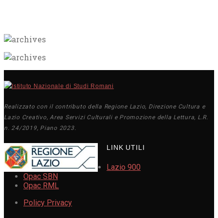
Realizzato con il contributo della Regione Lazio, Direzione Cultura e
Lazio Creativo, Area Servizi Culturali e Promozione della Lettura, L.R.
n. 24/2019, Piano 2023.
LINK UTILI
Lazio 900
Opac SBN
Opac RML
Policy Privacy