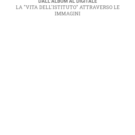
DALL'ALBUM AL DIGITALE
LA "VITA DELL'ISTITUTO" ATTRAVERSO LE
IMMAGINI