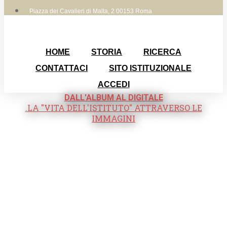
Piazza dei Cavalieri di Malta, 2 00153 Roma
HOME
STORIA
RICERCA
CONTATTACI
SITO ISTITUZIONALE
ACCEDI
DALL'ALBUM AL DIGITALE
.LA "VITA DELL'ISTITUTO" ATTRAVERSO LE
IMMAGINI