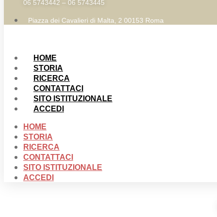
06 5743442 – 06 5743445
Piazza dei Cavalieri di Malta, 2 00153 Roma
HOME
STORIA
RICERCA
CONTATTACI
SITO ISTITUZIONALE
ACCEDI
HOME
STORIA
RICERCA
CONTATTACI
SITO ISTITUZIONALE
ACCEDI