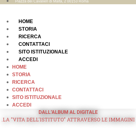
Piazza dei Cavalieri di Malta, 2 00153 Roma
HOME
STORIA
RICERCA
CONTATTACI
SITO ISTITUZIONALE
ACCEDI
HOME
STORIA
RICERCA
CONTATTACI
SITO ISTITUZIONALE
ACCEDI
DALL'ALBUM AL DIGITALE
.LA "VITA DELL'ISTITUTO" ATTRAVERSO LE IMMAGINI