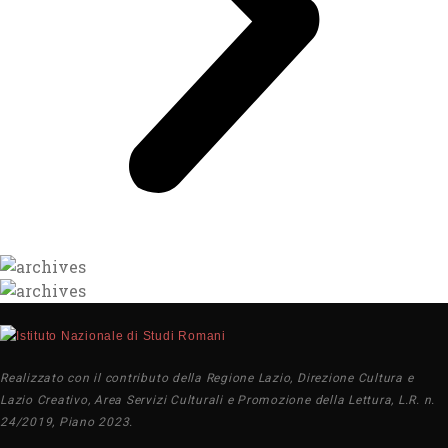
Realizzato con il contributo della Regione Lazio, Direzione Cultura e
Lazio Creativo, Area Servizi Culturali e Promozione della Lettura, L.R. n.
24/2019, Piano 2023.