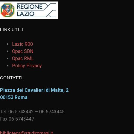
LINK UTILI
Lazio 900
Opac SBN
Opac RML
Policy Privacy
CONTATTI
Piazza dei Cavalieri di Malta, 2
00153 Roma
Tel. 06 5743442 – 06 5743445
Fax 06 5743447
biblioteca@studiromani.it