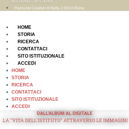
06 5743442 – 06 5743445
Piazza dei Cavalieri di Malta, 2 00153 Roma
HOME
STORIA
RICERCA
CONTATTACI
SITO ISTITUZIONALE
ACCEDI
HOME
STORIA
RICERCA
CONTATTACI
SITO ISTITUZIONALE
ACCEDI
DALL'ALBUM AL DIGITALE
.LA "VITA DELL'ISTITUTO" ATTRAVERSO LE IMMAGINI