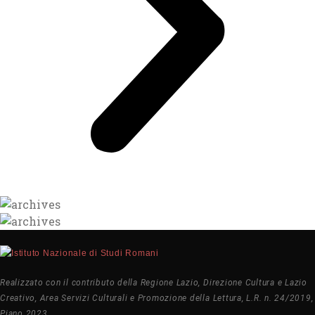
Realizzato con il contributo della Regione Lazio, Direzione Cultura e Lazio
Creativo, Area Servizi Culturali e Promozione della Lettura, L.R. n. 24/2019,
Piano 2023.