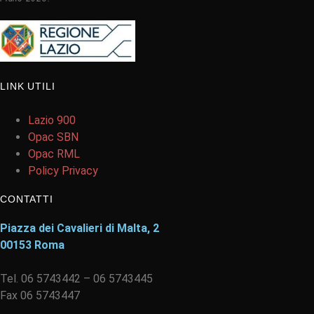
LINK UTILI
Lazio 900
Opac SBN
Opac RML
Policy Privacy
CONTATTI
Piazza dei Cavalieri di Malta, 2
00153 Roma
Tel. 06 5743442 – 06 5743445
Fax 06 5743447