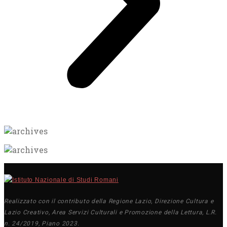
Realizzato con il contributo della Regione Lazio, Direzione Cultura e
Lazio Creativo, Area Servizi Culturali e Promozione della Lettura, L.R.
n. 24/2019, Piano 2023.