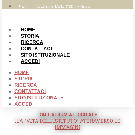
Piazza dei Cavalieri di Malta, 2 00153 Roma
HOME
STORIA
RICERCA
CONTATTACI
SITO ISTITUZIONALE
ACCEDI
HOME
STORIA
RICERCA
CONTATTACI
SITO ISTITUZIONALE
ACCEDI
DALL'ALBUM AL DIGITALE
.LA "VITA DELL'ISTITUTO" ATTRAVERSO LE
IMMAGINI