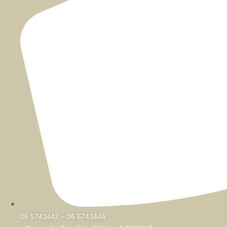
06 5743442 – 06 5743445