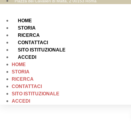
Piazza dei Cavalieri di Malta, 2 00153 Roma
HOME
STORIA
RICERCA
CONTATTACI
SITO ISTITUZIONALE
ACCEDI
HOME
STORIA
RICERCA
CONTATTACI
SITO ISTITUZIONALE
ACCEDI