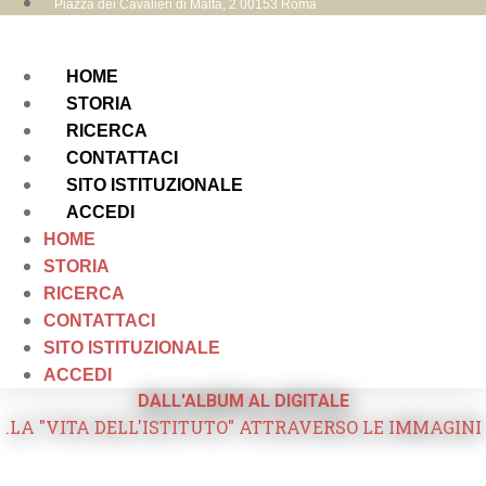
Piazza dei Cavalieri di Malta, 2 00153 Roma
HOME
STORIA
RICERCA
CONTATTACI
SITO ISTITUZIONALE
ACCEDI
HOME
STORIA
RICERCA
CONTATTACI
SITO ISTITUZIONALE
ACCEDI
DALL'ALBUM AL DIGITALE
.LA "VITA DELL'ISTITUTO" ATTRAVERSO LE IMMAGINI