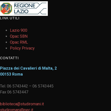
LINK UTILI
Lazio 900
Opac SBN
Opac RML
Policy Privacy
CONTATTI
Piazza dei Cavalieri di Malta, 2
00153 Roma
Tel. 06 5743442 – 06 5743445
Fax 06 5743447
biblioteca@studiromani.it
studiromani@pec.it