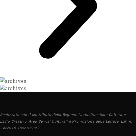
Realizzato con il contributo della Regione Lazio, Direzione Cultura e
Lazio Creativo, Area Servizi Culturali e Promozione della Lettura, L.R. n.
24/2019, Piano 2023.