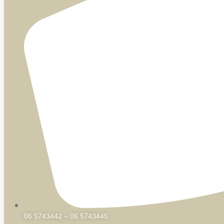
06 5743442 – 06 5743445