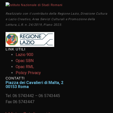
Realizzato con il contributo della Regione Lazio, Direzione Cultura
e Lazio Creativo, Area Servizi Culturali e Promozione della
Lettura, L.R. n. 24/2019, Piano 2023.
LINK UTILI
Lazio 900
Opac SBN
Opac RML
Policy Privacy
CONTATTI
Piazza dei Cavalieri di Malta, 2
00153 Roma
Tel. 06 5743442 – 06 5743445
Fax 06 5743447