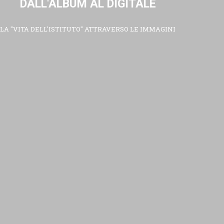
DALL'ALBUM AL DIGITALE
LA "VITA DELL'ISTITUTO" ATTRAVERSO LE IMMAGINI