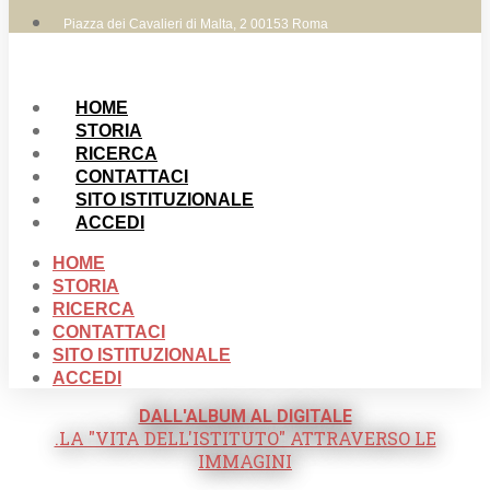
Piazza dei Cavalieri di Malta, 2 00153 Roma
HOME
STORIA
RICERCA
CONTATTACI
SITO ISTITUZIONALE
ACCEDI
HOME
STORIA
RICERCA
CONTATTACI
SITO ISTITUZIONALE
ACCEDI
DALL'ALBUM AL DIGITALE
.LA "VITA DELL'ISTITUTO" ATTRAVERSO LE
IMMAGINI