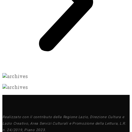
Realizzato con il contributo della Regione Lazio, Direzione Cultura e
Lazio Creativo, Area Servizi Culturali e Promozione della Lettura, L.R.
n. 24/2019, Piano 2023.