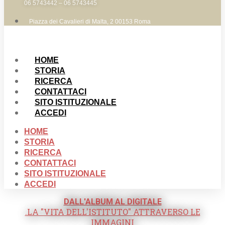
06 5743442 – 06 5743445
Piazza dei Cavalieri di Malta, 2 00153 Roma
HOME
STORIA
RICERCA
CONTATTACI
SITO ISTITUZIONALE
ACCEDI
HOME
STORIA
RICERCA
CONTATTACI
SITO ISTITUZIONALE
ACCEDI
DALL'ALBUM AL DIGITALE
.LA "VITA DELL'ISTITUTO" ATTRAVERSO LE
IMMAGINI