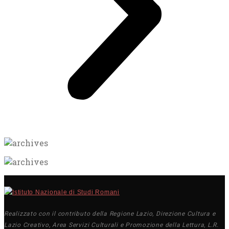
Realizzato con il contributo della Regione Lazio, Direzione Cultura e
Lazio Creativo, Area Servizi Culturali e Promozione della Lettura, L.R.