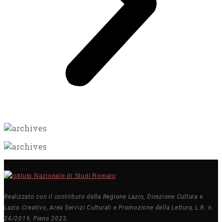
Realizzato con il contributo della Regione Lazio, Direzione Cultura e
Lazio Creativo, Area Servizi Culturali e Promozione della Lettura, L.R. n.
24/2019, Piano 2023.