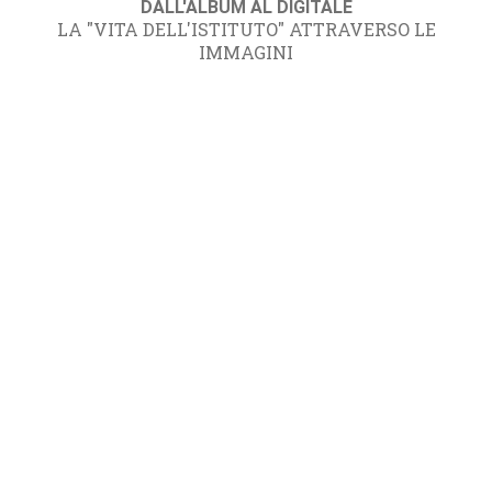
DALL'ALBUM AL DIGITALE
LA "VITA DELL'ISTITUTO" ATTRAVERSO LE
IMMAGINI