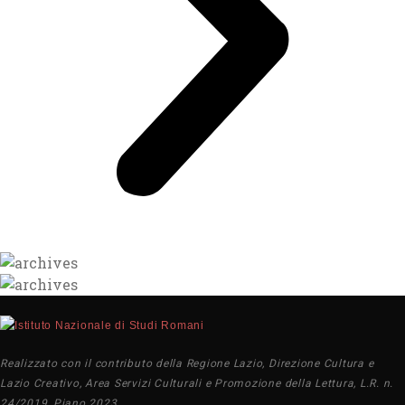
Realizzato con il contributo della Regione Lazio, Direzione Cultura e
Lazio Creativo, Area Servizi Culturali e Promozione della Lettura, L.R. n.
24/2019, Piano 2023.