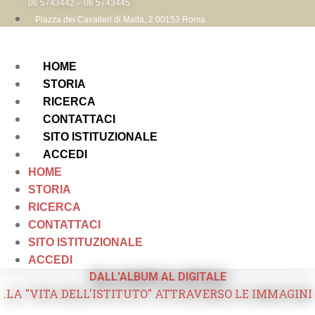
06 5743442 – 06 5743445
Piazza dei Cavalieri di Malta, 2 00153 Roma
HOME
STORIA
RICERCA
CONTATTACI
SITO ISTITUZIONALE
ACCEDI
HOME
STORIA
RICERCA
CONTATTACI
SITO ISTITUZIONALE
ACCEDI
DALL'ALBUM AL DIGITALE
.LA "VITA DELL'ISTITUTO" ATTRAVERSO LE IMMAGINI