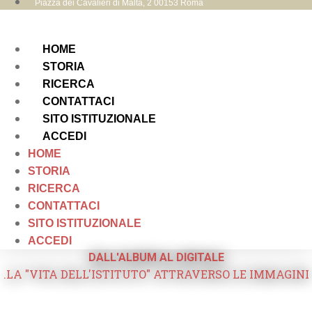
Piazza dei Cavalieri di Malta, 2 00153 Roma
HOME
STORIA
RICERCA
CONTATTACI
SITO ISTITUZIONALE
ACCEDI
HOME
STORIA
RICERCA
CONTATTACI
SITO ISTITUZIONALE
ACCEDI
DALL'ALBUM AL DIGITALE
.LA "VITA DELL'ISTITUTO" ATTRAVERSO LE IMMAGINI