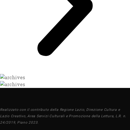
Realizzato con il contributo della Regione Lazio, Direzione Cultura e
Lazio Creativo, Area Servizi Culturali e Promozione della Lettura, L.R. n.
24/2019, Piano 2023.