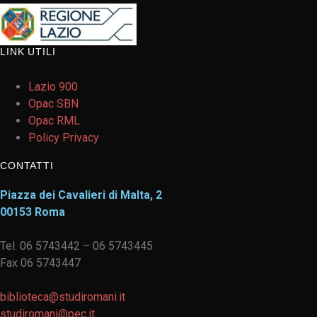
LINK UTILI
Lazio 900
Opac SBN
Opac RML
Policy Privacy
CONTATTI
Piazza dei Cavalieri di Malta, 2
00153 Roma
Tel. 06 5743442 – 06 5743445
Fax 06 5743447
biblioteca@studiromani.it
studiromani@pec.it