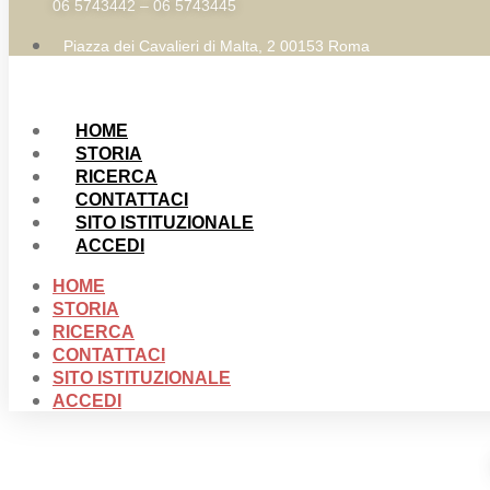
06 5743442 – 06 5743445
Piazza dei Cavalieri di Malta, 2 00153 Roma
HOME
STORIA
RICERCA
CONTATTACI
SITO ISTITUZIONALE
ACCEDI
HOME
STORIA
RICERCA
CONTATTACI
SITO ISTITUZIONALE
ACCEDI