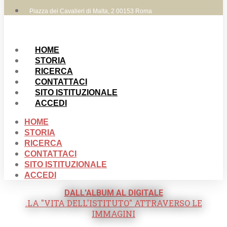
Piazza dei Cavalieri di Malta, 2 00153 Roma
HOME
STORIA
RICERCA
CONTATTACI
SITO ISTITUZIONALE
ACCEDI
HOME
STORIA
RICERCA
CONTATTACI
SITO ISTITUZIONALE
ACCEDI
DALL'ALBUM AL DIGITALE
.LA "VITA DELL'ISTITUTO" ATTRAVERSO LE
IMMAGINI