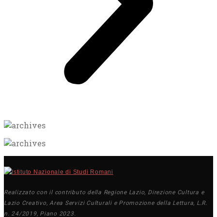
Realizzato con il contributo della Regione Lazio, Direzione Cultura e
Lazio Creativo, Area Servizi Culturali e Promozione della Lettura, L.R.
n. 24/2019, Piano 2023.