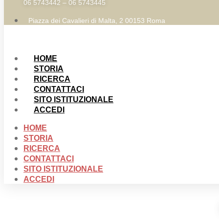
06 5743442 – 06 5743445
Piazza dei Cavalieri di Malta, 2 00153 Roma
HOME
STORIA
RICERCA
CONTATTACI
SITO ISTITUZIONALE
ACCEDI
HOME
STORIA
RICERCA
CONTATTACI
SITO ISTITUZIONALE
ACCEDI