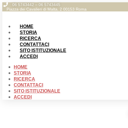
Skip
06 5743442 – 06 5743445
Piazza dei Cavalieri di Malta, 2 00153 Roma
to
content
HOME
STORIA
RICERCA
CONTATTACI
SITO ISTITUZIONALE
ACCEDI
HOME
STORIA
RICERCA
CONTATTACI
SITO ISTITUZIONALE
ACCEDI