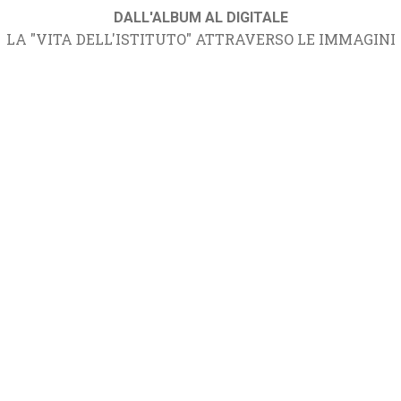
DALL'ALBUM AL DIGITALE
LA "VITA DELL'ISTITUTO" ATTRAVERSO LE IMMAGINI