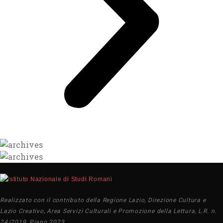
Realizzato con il contributo della Regione Lazio, Direzione Cultura e
Lazio Creativo, Area Servizi Culturali e Promozione della Lettura, L.R. n.
24/2019, Piano 2023.