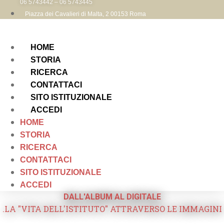
06 5743442 – 06 5743445
Piazza dei Cavalieri di Malta, 2 00153 Roma
HOME
STORIA
RICERCA
CONTATTACI
SITO ISTITUZIONALE
ACCEDI
HOME
STORIA
RICERCA
CONTATTACI
SITO ISTITUZIONALE
ACCEDI
DALL'ALBUM AL DIGITALE
.LA "VITA DELL'ISTITUTO" ATTRAVERSO LE IMMAGINI