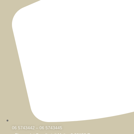
06 5743442 – 06 5743445