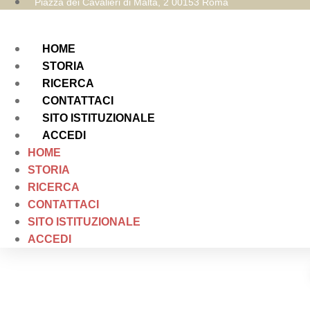
Piazza dei Cavalieri di Malta, 2 00153 Roma
HOME
STORIA
RICERCA
CONTATTACI
SITO ISTITUZIONALE
ACCEDI
HOME
STORIA
RICERCA
CONTATTACI
SITO ISTITUZIONALE
ACCEDI