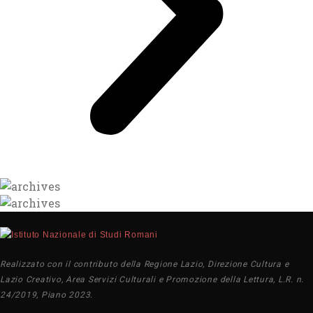
Realizzato con il contributo della Regione Lazio, Direzione Cultura e
Lazio Creativo, Area Servizi Culturali e Promozione della Lettura, L.R. n.
24/2019, Piano 2023.