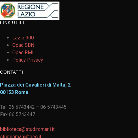
LINK UTILI
Lazio 900
Opac SBN
Opac RML
Policy Privacy
CONTATTI
Piazza dei Cavalieri di Malta, 2
00153 Roma
Tel. 06 5743442 – 06 5743445
Fax 06 5743447
biblioteca@studiromani.it
studiromani@pec.it