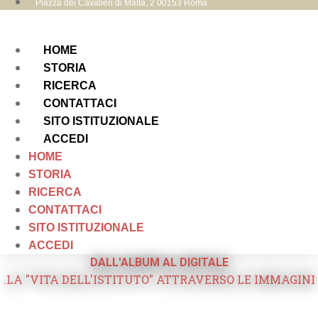
Piazza dei Cavalieri di Malta, 2 00153 Roma
HOME
STORIA
RICERCA
CONTATTACI
SITO ISTITUZIONALE
ACCEDI
HOME
STORIA
RICERCA
CONTATTACI
SITO ISTITUZIONALE
ACCEDI
DALL'ALBUM AL DIGITALE
.LA "VITA DELL'ISTITUTO" ATTRAVERSO LE IMMAGINI