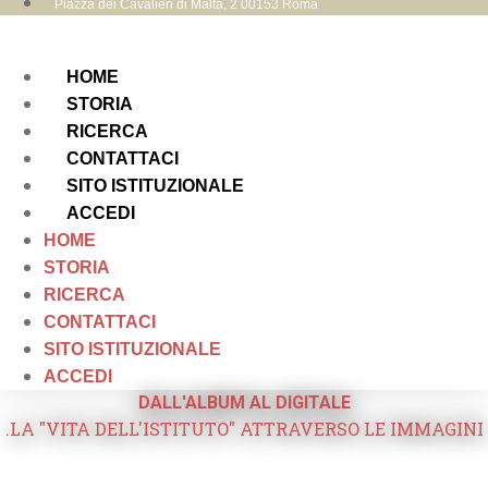
Piazza dei Cavalieri di Malta, 2 00153 Roma
HOME
STORIA
RICERCA
CONTATTACI
SITO ISTITUZIONALE
ACCEDI
HOME
STORIA
RICERCA
CONTATTACI
SITO ISTITUZIONALE
ACCEDI
DALL'ALBUM AL DIGITALE
.LA "VITA DELL'ISTITUTO" ATTRAVERSO LE IMMAGINI