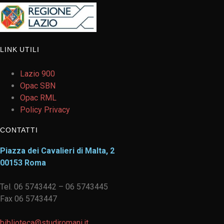
LINK UTILI
Lazio 900
Opac SBN
Opac RML
Policy Privacy
CONTATTI
Piazza dei Cavalieri di Malta, 2
00153 Roma
Tel. 06 5743442 – 06 5743445
Fax 06 5743447
biblioteca@studiromani.it