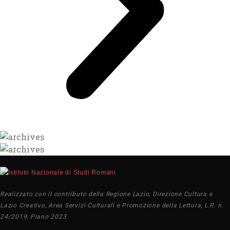
Realizzato con il contributo della Regione Lazio, Direzione Cultura e
Lazio Creativo, Area Servizi Culturali e Promozione della Lettura, L.R. n.
24/2019, Piano 2023.