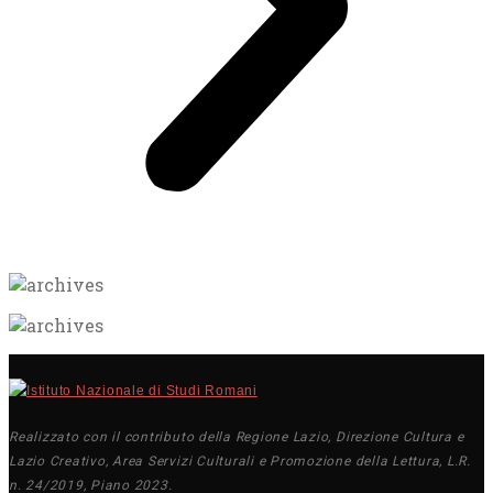
Realizzato con il contributo della Regione Lazio, Direzione Cultura e
Lazio Creativo, Area Servizi Culturali e Promozione della Lettura, L.R.
n. 24/2019, Piano 2023.