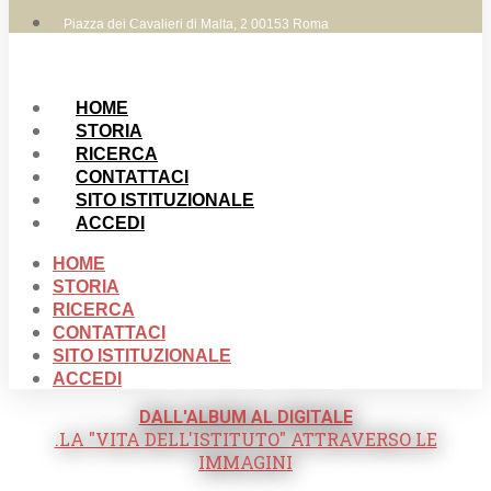
Piazza dei Cavalieri di Malta, 2 00153 Roma
HOME
STORIA
RICERCA
CONTATTACI
SITO ISTITUZIONALE
ACCEDI
HOME
STORIA
RICERCA
CONTATTACI
SITO ISTITUZIONALE
ACCEDI
DALL'ALBUM AL DIGITALE
.LA "VITA DELL'ISTITUTO" ATTRAVERSO LE
IMMAGINI