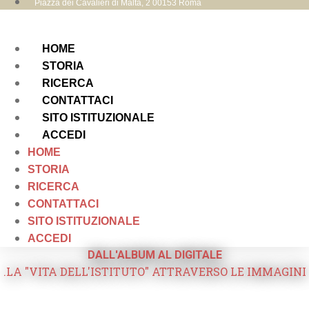
Piazza dei Cavalieri di Malta, 2 00153 Roma
HOME
STORIA
RICERCA
CONTATTACI
SITO ISTITUZIONALE
ACCEDI
HOME
STORIA
RICERCA
CONTATTACI
SITO ISTITUZIONALE
ACCEDI
DALL'ALBUM AL DIGITALE
.LA "VITA DELL'ISTITUTO" ATTRAVERSO LE IMMAGINI