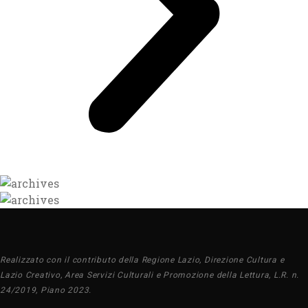
Realizzato con il contributo della Regione Lazio, Direzione Cultura e
Lazio Creativo, Area Servizi Culturali e Promozione della Lettura, L.R. n.
24/2019, Piano 2023.