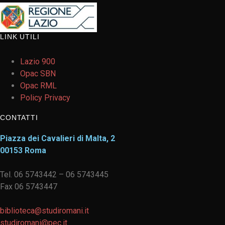
LINK UTILI
Lazio 900
Opac SBN
Opac RML
Policy Privacy
CONTATTI
Piazza dei Cavalieri di Malta, 2
00153 Roma
Tel. 06 5743442 – 06 5743445
Fax 06 5743447
biblioteca@studiromani.it
studiromani@pec.it