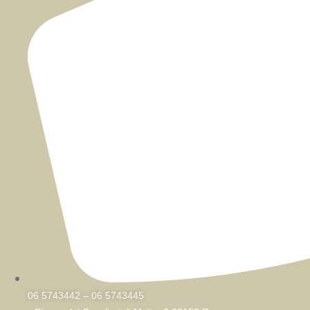
06 5743442 – 06 5743445