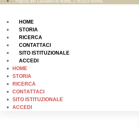
Piazza dei Cavalieri di Malta, 2 00153 Roma
HOME
STORIA
RICERCA
CONTATTACI
SITO ISTITUZIONALE
ACCEDI
HOME
STORIA
RICERCA
CONTATTACI
SITO ISTITUZIONALE
ACCEDI