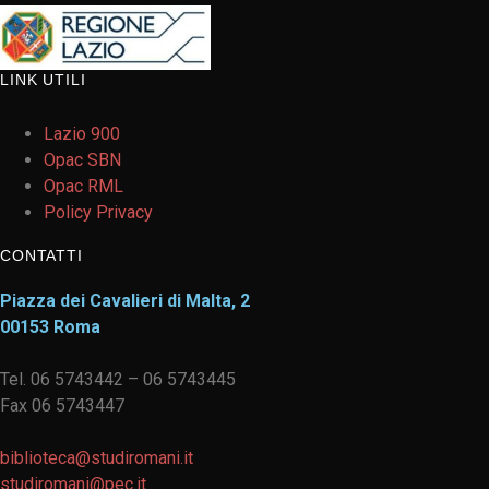
LINK UTILI
Lazio 900
Opac SBN
Opac RML
Policy Privacy
CONTATTI
Piazza dei Cavalieri di Malta, 2
00153 Roma
Tel. 06 5743442 – 06 5743445
Fax 06 5743447
biblioteca@studiromani.it
studiromani@pec.it