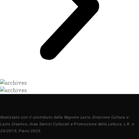
Realizzato con il contributo della Regione Lazio, Direzione Cultura e
Lazio Creativo, Area Servizi Culturali e Promozione della Lettura, L.R. n.
24/2019, Piano 2023.