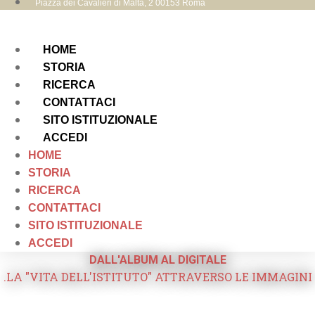
Piazza dei Cavalieri di Malta, 2 00153 Roma
HOME
STORIA
RICERCA
CONTATTACI
SITO ISTITUZIONALE
ACCEDI
HOME
STORIA
RICERCA
CONTATTACI
SITO ISTITUZIONALE
ACCEDI
DALL'ALBUM AL DIGITALE
.LA "VITA DELL'ISTITUTO" ATTRAVERSO LE IMMAGINI