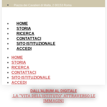
Piazza dei Cavalieri di Malta, 2 00153 Roma
HOME
STORIA
RICERCA
CONTATTACI
SITO ISTITUZIONALE
ACCEDI
HOME
STORIA
RICERCA
CONTATTACI
SITO ISTITUZIONALE
ACCEDI
DALL'ALBUM AL DIGITALE
.LA "VITA DELL'ISTITUTO" ATTRAVERSO LE
IMMAGINI