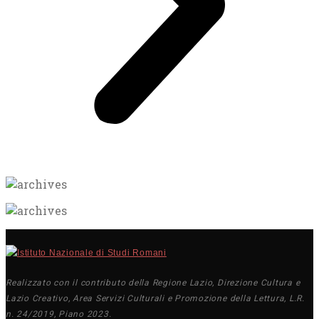
Realizzato con il contributo della Regione Lazio, Direzione Cultura e
Lazio Creativo, Area Servizi Culturali e Promozione della Lettura, L.R.
n. 24/2019, Piano 2023.