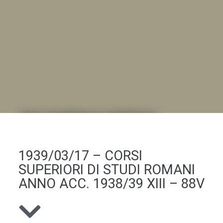
DALL'ALBUM AL DIGITALE
.LA "VITA DELL'ISTITUTO" ATTRAVERSO LE IMMAGINI
1939/03/17 – CORSI
SUPERIORI DI STUDI ROMANI
ANNO ACC. 1938/39 XIII – 88V