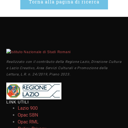
Torna alla pagina di ricerca
Realizzato con il contributo della Regione Lazio, Direzione Cultura
e Lazio Creativo, Area Servizi Culturali e Promozione della
Lettura, L.R. n. 24/2019, Piano 2023.
LINK UTILI
Lazio 900
Opac SBN
Opac RML