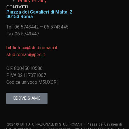
Policy Privacy
CONTATTI
Piazza dei Cavalieri di Malta, 2
00153 Roma
Tel. 06 5743442 – 06 5743445
Fax 06 5743447
biblioteca@studiromani.it
studiromani@pec.it
C.F. 80045010586
P.IVA 02117071007
Codice univoco M5UXCR1
DOVE SIAMO
2024 © ISTITUTO NAZIONALE DI STUDI ROMANI – Piazza dei Cavalieri di