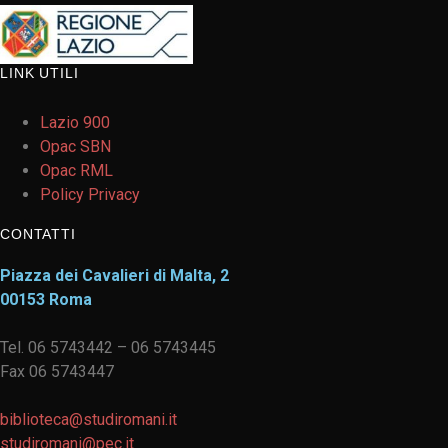
LINK UTILI
Lazio 900
Opac SBN
Opac RML
Policy Privacy
CONTATTI
Piazza dei Cavalieri di Malta, 2
00153 Roma
Tel. 06 5743442 – 06 5743445
Fax 06 5743447
biblioteca@studiromani.it
studiromani@pec.it