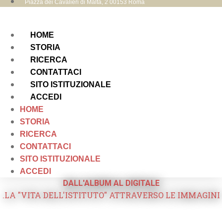
Piazza dei Cavalieri di Malta, 2 00153 Roma
HOME
STORIA
RICERCA
CONTATTACI
SITO ISTITUZIONALE
ACCEDI
HOME
STORIA
RICERCA
CONTATTACI
SITO ISTITUZIONALE
ACCEDI
DALL'ALBUM AL DIGITALE
.LA "VITA DELL'ISTITUTO" ATTRAVERSO LE IMMAGINI