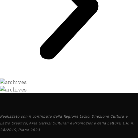
Realizzato con il contributo della Regione Lazio, Direzione Cultura e
Lazio Creativo, Area Servizi Culturali e Promozione della Lettura, L.R. n.
24/2019, Piano 2023.