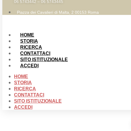
06 5743442 – 06 5743445
Piazza dei Cavalieri di Malta, 2 00153 Roma
HOME
STORIA
RICERCA
CONTATTACI
SITO ISTITUZIONALE
ACCEDI
HOME
STORIA
RICERCA
CONTATTACI
SITO ISTITUZIONALE
ACCEDI