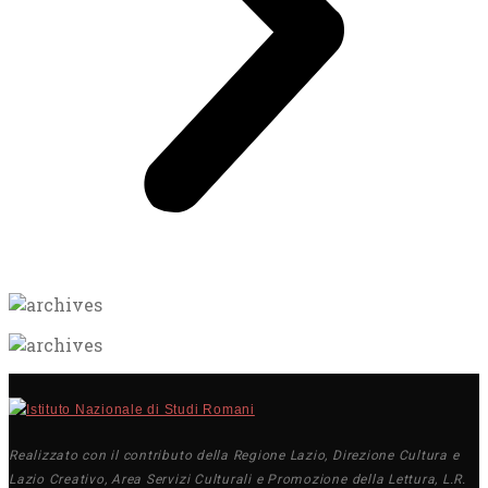
Realizzato con il contributo della Regione Lazio, Direzione Cultura e
Lazio Creativo, Area Servizi Culturali e Promozione della Lettura, L.R.