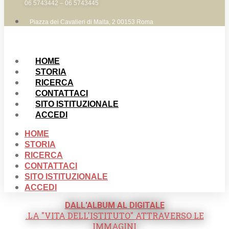
06 5743442 – 06 5743445
Piazza dei Cavalieri di Malta, 2 00153 Roma
HOME
STORIA
RICERCA
CONTATTACI
SITO ISTITUZIONALE
ACCEDI
HOME
STORIA
RICERCA
CONTATTACI
SITO ISTITUZIONALE
ACCEDI
DALL'ALBUM AL DIGITALE
.LA "VITA DELL'ISTITUTO" ATTRAVERSO LE
IMMAGINI