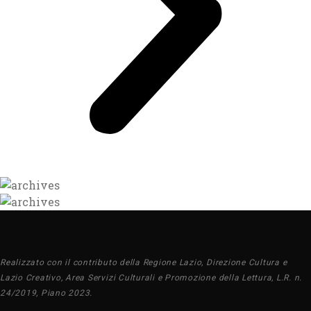
Realizzato con il contributo della Regione Lazio, Direzione Cultura e
Lazio Creativo, Area Servizi Culturali e Promozione della Lettura, L.R. n.
24/2019, Piano 2023.