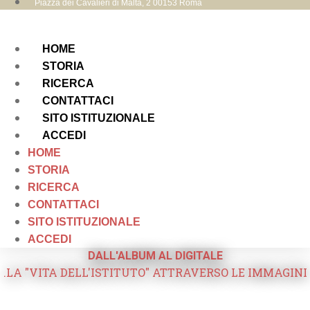
Piazza dei Cavalieri di Malta, 2 00153 Roma
HOME
STORIA
RICERCA
CONTATTACI
SITO ISTITUZIONALE
ACCEDI
HOME
STORIA
RICERCA
CONTATTACI
SITO ISTITUZIONALE
ACCEDI
DALL'ALBUM AL DIGITALE
.LA "VITA DELL'ISTITUTO" ATTRAVERSO LE IMMAGINI