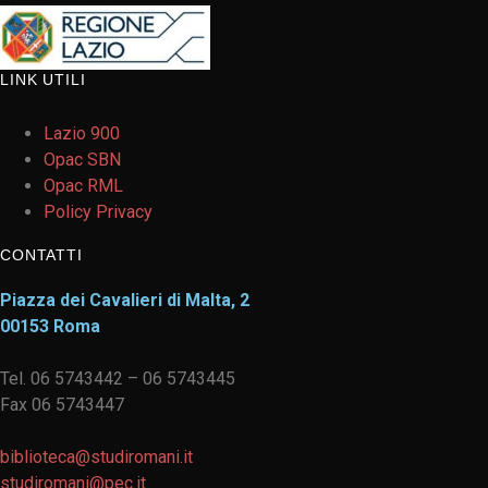
LINK UTILI
Lazio 900
Opac SBN
Opac RML
Policy Privacy
CONTATTI
Piazza dei Cavalieri di Malta, 2
00153 Roma
Tel. 06 5743442 – 06 5743445
Fax 06 5743447
biblioteca@studiromani.it
studiromani@pec.it