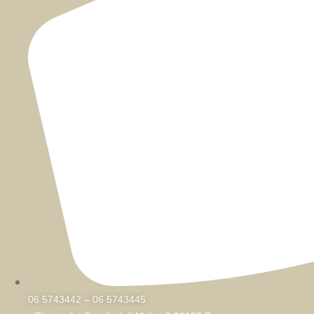
06 5743442 – 06 5743445