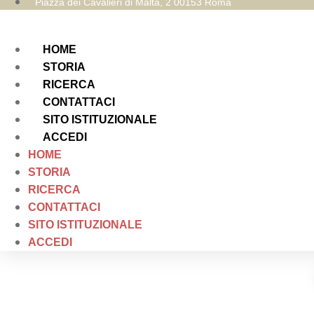
Piazza dei Cavalieri di Malta, 2 00153 Roma
HOME
STORIA
RICERCA
CONTATTACI
SITO ISTITUZIONALE
ACCEDI
HOME
STORIA
RICERCA
CONTATTACI
SITO ISTITUZIONALE
ACCEDI