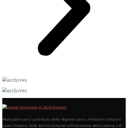
Realizzato con il contributo della Regione Lazio, Direzione Cultura e
Lazio Creativo, Area Servizi Culturali e Promozione della Lettura, L.R.