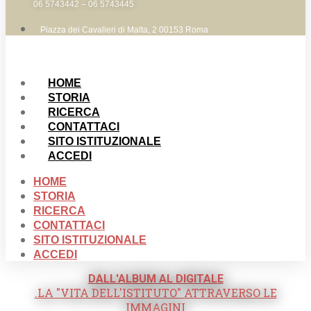
06 5743442 – 06 5743445
Piazza dei Cavalieri di Malta, 2 00153 Roma
HOME
STORIA
RICERCA
CONTATTACI
SITO ISTITUZIONALE
ACCEDI
HOME
STORIA
RICERCA
CONTATTACI
SITO ISTITUZIONALE
ACCEDI
DALL'ALBUM AL DIGITALE
.LA "VITA DELL'ISTITUTO" ATTRAVERSO LE
IMMAGINI