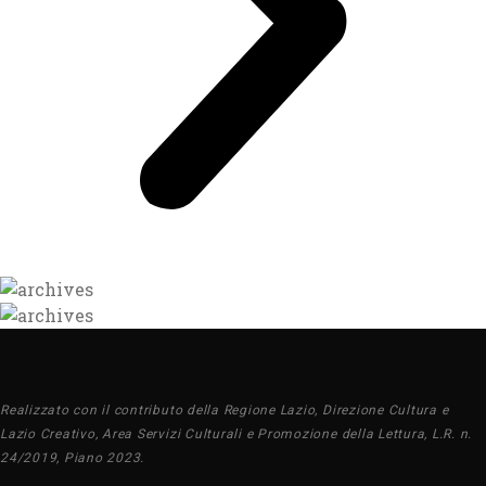
Realizzato con il contributo della Regione Lazio, Direzione Cultura e
Lazio Creativo, Area Servizi Culturali e Promozione della Lettura, L.R. n.
24/2019, Piano 2023.