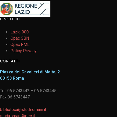
LINK UTILI
Lazio 900
Opac SBN
Opac RML
Policy Privacy
CONTATTI
Piazza dei Cavalieri di Malta, 2
00153 Roma
Tel. 06 5743442 – 06 5743445
Fax 06 5743447
biblioteca@studiromani.it
studiromani@pec.it