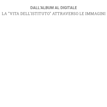
DALL'ALBUM AL DIGITALE
LA "VITA DELL'ISTITUTO" ATTRAVERSO LE IMMAGINI