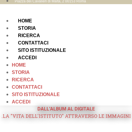
Piazza dei Cavalieri di Malta, 2 00153 Roma
HOME
STORIA
RICERCA
CONTATTACI
SITO ISTITUZIONALE
ACCEDI
HOME
STORIA
RICERCA
CONTATTACI
SITO ISTITUZIONALE
ACCEDI
DALL'ALBUM AL DIGITALE
.LA "VITA DELL'ISTITUTO" ATTRAVERSO LE IMMAGINI