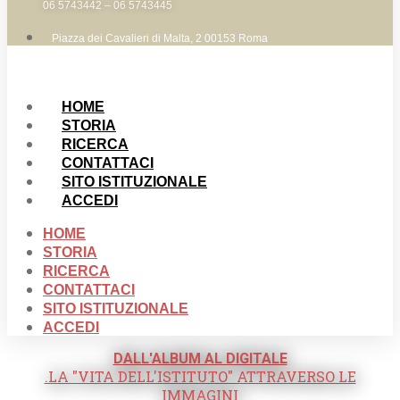
06 5743442 – 06 5743445
Piazza dei Cavalieri di Malta, 2 00153 Roma
HOME
STORIA
RICERCA
CONTATTACI
SITO ISTITUZIONALE
ACCEDI
HOME
STORIA
RICERCA
CONTATTACI
SITO ISTITUZIONALE
ACCEDI
DALL'ALBUM AL DIGITALE
.LA "VITA DELL'ISTITUTO" ATTRAVERSO LE
IMMAGINI