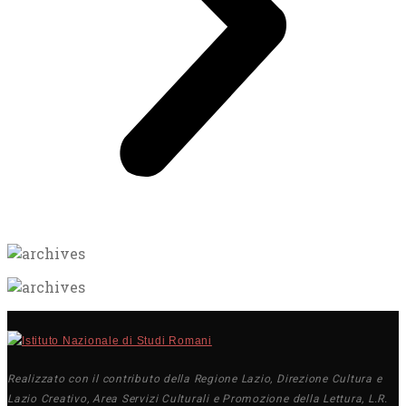
Realizzato con il contributo della Regione Lazio, Direzione Cultura e
Lazio Creativo, Area Servizi Culturali e Promozione della Lettura, L.R.