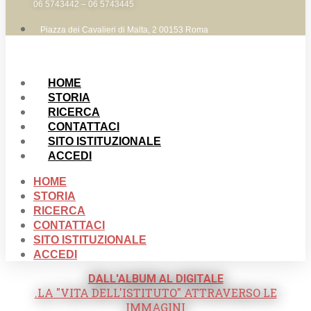
06 5743442 – 06 5743445
Piazza dei Cavalieri di Malta, 2 00153 Roma
HOME
STORIA
RICERCA
CONTATTACI
SITO ISTITUZIONALE
ACCEDI
HOME
STORIA
RICERCA
CONTATTACI
SITO ISTITUZIONALE
ACCEDI
DALL'ALBUM AL DIGITALE
.LA "VITA DELL'ISTITUTO" ATTRAVERSO LE
IMMAGINI