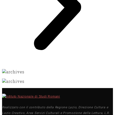
Realizzato con il contributo della Regione Lazio, Direzione Cultura e
Lazio Creativo, Area Servizi Culturali e Promozione della Lettura, L.R.