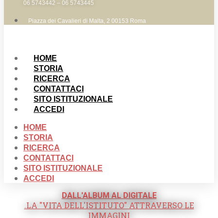
06 5743442 – 06 5743445
Piazza dei Cavalieri di Malta, 2 00153 Roma
HOME
STORIA
RICERCA
CONTATTACI
SITO ISTITUZIONALE
ACCEDI
HOME
STORIA
RICERCA
CONTATTACI
SITO ISTITUZIONALE
ACCEDI
DALL'ALBUM AL DIGITALE
.LA "VITA DELL'ISTITUTO" ATTRAVERSO LE
IMMAGINI