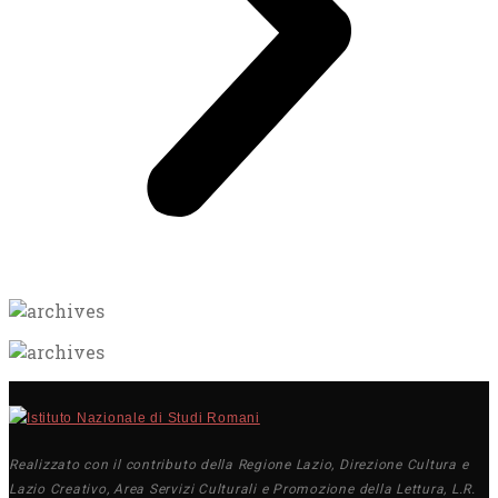
Realizzato con il contributo della Regione Lazio, Direzione Cultura e
Lazio Creativo, Area Servizi Culturali e Promozione della Lettura, L.R.