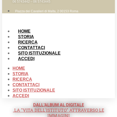
06 5743442 – 06 5743445
Piazza dei Cavalieri di Malta, 2 00153 Roma
HOME
STORIA
RICERCA
CONTATTACI
SITO ISTITUZIONALE
ACCEDI
HOME
STORIA
RICERCA
CONTATTACI
SITO ISTITUZIONALE
ACCEDI
DALL'ALBUM AL DIGITALE
.LA "VITA DELL'ISTITUTO" ATTRAVERSO LE
IMMAGINI