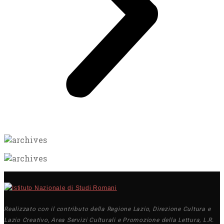
Realizzato con il contributo della Regione Lazio, Direzione Cultura e
Lazio Creativo, Area Servizi Culturali e Promozione della Lettura, L.R.